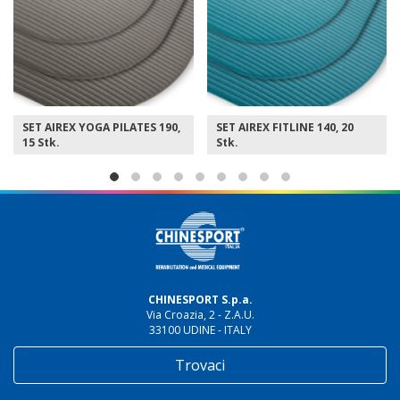
SET AIREX YOGA PILATES 190,
SET AIREX FITLINE 140, 20
15 Stk.
Stk.
CHINESPORT S.p.a.
Via Croazia, 2 - Z.A.U.
33100 UDINE - ITALY
Trovaci