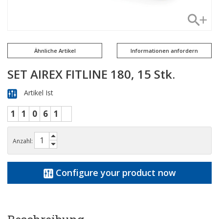
Ähnliche Artikel
Informationen anfordern
SET AIREX FITLINE 180, 15 Stk.
Artikel Ist
1
1
0
6
1
Anzahl:
Configure your product now