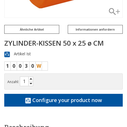
Ähnliche Artikel
Informationen anfordern
ZYLINDER-KISSEN 50 x 25 ø CM
Artikel Ist
1
0
0
3
0
W
Anzahl:
Configure your product now