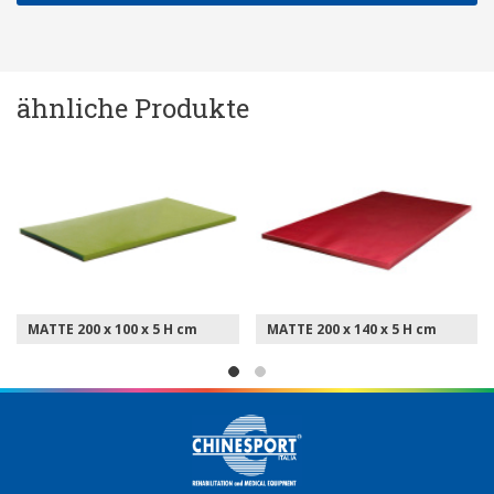
ähnliche Produkte
MATTE 200 x 100 x 5 H cm
MATTE 200 x 140 x 5 H cm