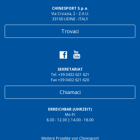
CHINESPORT S.p.a.
Via Croazia, 2 - Z.A.U.
33100 UDINE - ITALY
Trovaci
SEKRETARIAT
Tel. +39 0432 621 621
Fax +39 0432 621 620
Chiamaci
ERREICHBAR (UHRZEIT)
Mo-Fr
8.30 - 12.30 | 14.00 - 18.00
Weitere Projekte von Chinesport