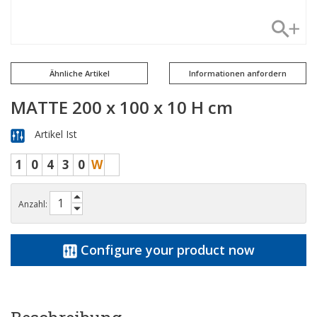
Ähnliche Artikel
Informationen anfordern
MATTE 200 x 100 x 10 H cm
Artikel Ist
1
0
4
3
0
W
Anzahl:
Configure your product now