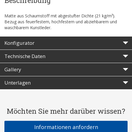
Beschreibung
Matte aus Schaumstoff mit abgestufter Dichte (21 kg/m³).
Bezug aus feuerfestem, hochfestem und abziehbarem und
waschbarem Kunstleder.
Konfigurator
Technische Daten
Gallery
Unterlagen
Möchten Sie mehr darüber wissen?
Informationen anfordern