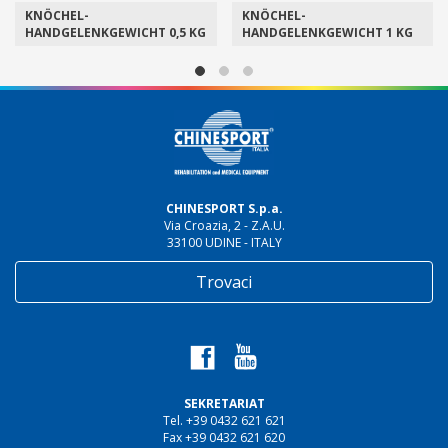
KNÖCHEL-
KNÖCHEL-
HANDGELENKGEWICHT 0,5 KG
HANDGELENKGEWICHT 1 KG
CHINESPORT S.p.a.
Via Croazia, 2 - Z.A.U.
33100 UDINE - ITALY
Trovaci
SEKRETARIAT
Tel. +39 0432 621 621
Fax +39 0432 621 620