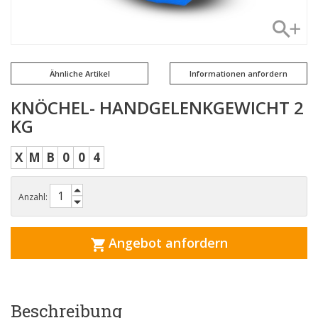
Ähnliche Artikel
Informationen anfordern
KNÖCHEL- HANDGELENKGEWICHT 2
KG
X
M
B
0
0
4
Anzahl:
Angebot anfordern
Beschreibung