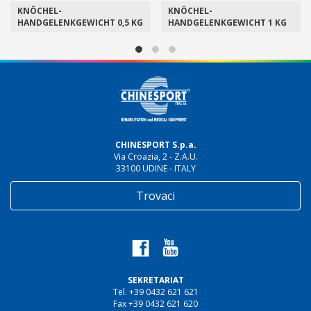
KNÖCHEL-
KNÖCHEL-
HANDGELENKGEWICHT 0,5 KG
HANDGELENKGEWICHT 1 KG
CHINESPORT S.p.a.
Via Croazia, 2 - Z.A.U.
33100 UDINE - ITALY
Trovaci
SEKRETARIAT
Tel. +39 0432 621 621
Fax +39 0432 621 620