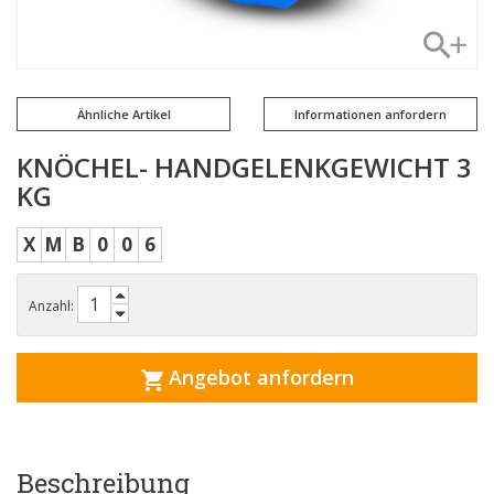
Ähnliche Artikel
Informationen anfordern
KNÖCHEL- HANDGELENKGEWICHT 3
KG
X
M
B
0
0
6
Anzahl:
Angebot anfordern
Beschreibung