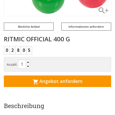
Ähnliche Artikel
Informationen anfordern
RITMIC OFFICIAL 400 G
0
2
8
0
5
Anzahl:
Angebot anfordern
Beschreibung