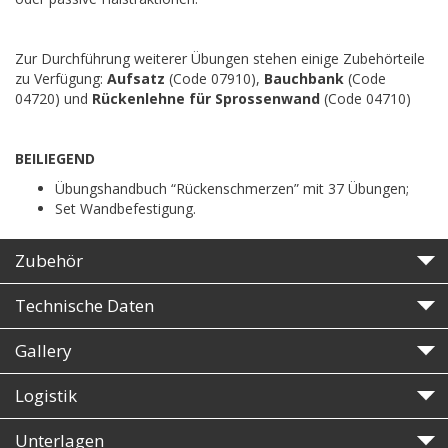
Zur Durchführung weiterer Übungen stehen einige Zubehörteile
zu Verfügung:
Aufsatz
(Code 07910),
Bauchbank
(Code
04720) und
Rückenlehne für Sprossenwand
(Code 04710)
BEILIEGEND
Übungshandbuch “Rückenschmerzen” mit 37 Übungen;
Set Wandbefestigung.
Zubehör
Technische Daten
Gallery
Logistik
Unterlagen