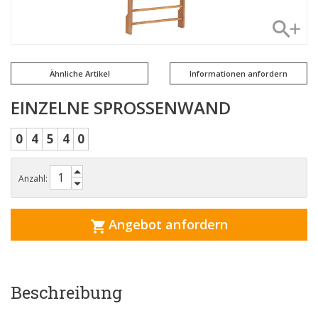
Ähnliche Artikel
Informationen anfordern
EINZELNE SPROSSENWAND
0
4
5
4
0
Anzahl:
Angebot anfordern
Beschreibung