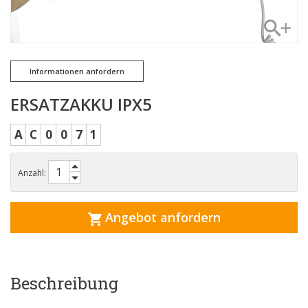
Informationen anfordern
ERSATZAKKU IPX5
A
C
0
0
7
1
Anzahl:
Angebot anfordern
Beschreibung