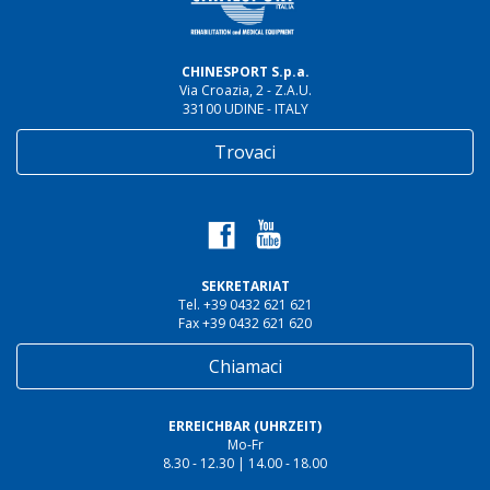
CHINESPORT S.p.a.
Via Croazia, 2 - Z.A.U.
33100 UDINE - ITALY
Trovaci
SEKRETARIAT
Tel. +39 0432 621 621
Fax +39 0432 621 620
Chiamaci
ERREICHBAR (UHRZEIT)
Mo-Fr
8.30 - 12.30 | 14.00 - 18.00