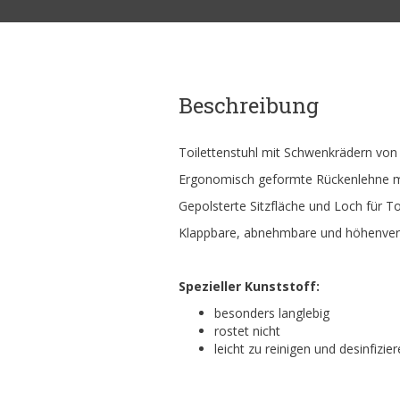
Beschreibung
Toilettenstuhl mit Schwenkrädern von
Ergonomisch geformte Rückenlehne mit
Gepolsterte Sitzfläche und Loch für T
Klappbare, abnehmbare und höhenvers
Spezieller Kunststoff:
besonders langlebig
rostet nicht
leicht zu reinigen und desinfizie