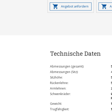
Angebot anfordern
A
Technische Daten
Abmessungen (gesamt):
Abmessungen (Sitz):
Sitzhöhe:
Rückenlehne:
Armlehnen:
Schwenkräder:
Gewicht:
Tragfähigkeit: