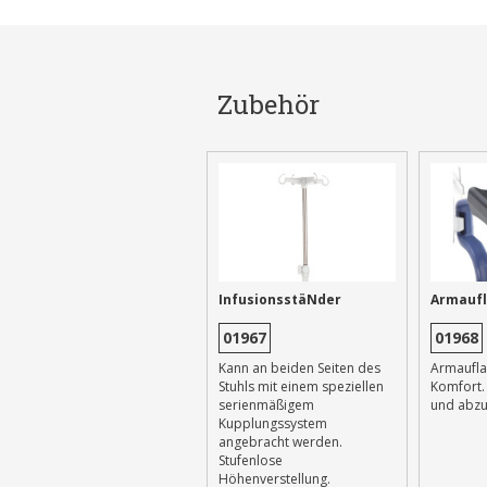
Zubehör
InfusionsstäNder
Armauf
01967
01968
Kann an beiden Seiten des
Armaufla
Stuhls mit einem speziellen
Komfort. 
serienmäßigem
und abz
Kupplungssystem
angebracht werden.
Stufenlose
Höhenverstellung.