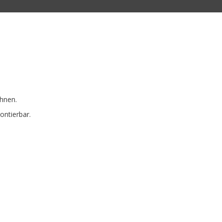
ehnen.
ontierbar.