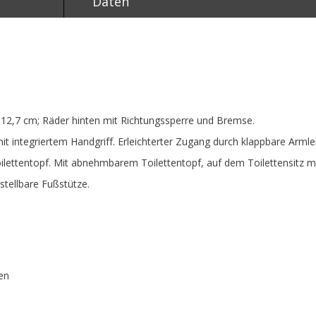
Daten
 12,7 cm; Räder hinten mit Richtungssperre und Bremse.
 integriertem Handgriff. Erleichterter Zugang durch klappbare Arml
oilettentopf. Mit abnehmbarem Toilettentopf, auf dem Toilettensitz m
tellbare Fußstütze.
ren