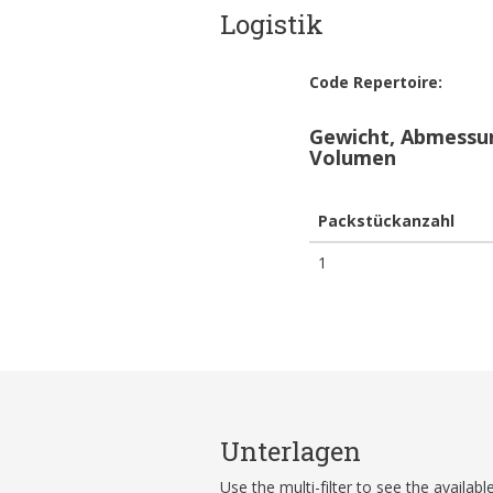
Logistik
Code Repertoire:
Gewicht, Abmessu
Volumen
Packstückanzahl
1
Unterlagen
Use the multi-filter to see the availa