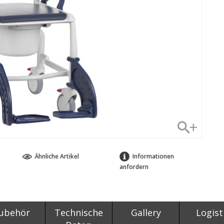
Ähnliche Artikel
Informationen
anfordern
ubehör
Technische
Gallery
Logist