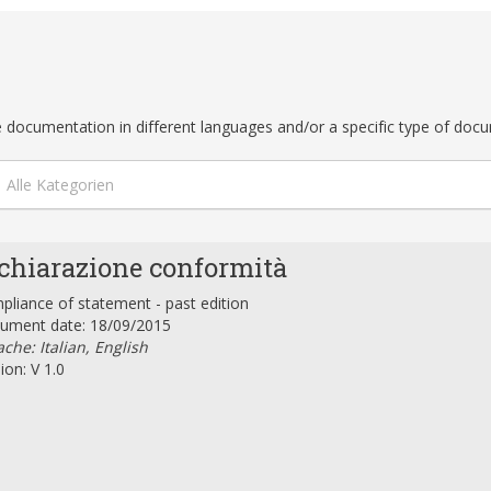
ble documentation in different languages and/or a specific type of doc
Alle Kategorien
chiarazione conformità
liance of statement - past edition
ument date: 18/09/2015
che: Italian, English
ion: V 1.0