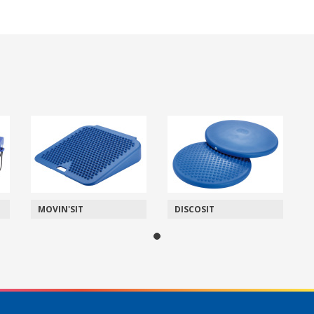
MOVIN'SIT
DISCOSIT