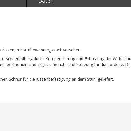
Daten
s Kissen, mit Aufbewahrungssack versehen.
ekte Körperhaltung durch Kompensierung und Entlastung der Wirbelsäu
e positioniert und ergibt eine nützliche Stützung für die Lordose. 
schen Schnur für die Kissenbefestigung an dem Stuhl geliefert.