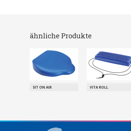
ähnliche Produkte
SIT ON AIR
VITA ROLL