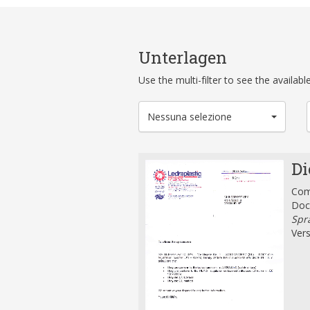
Unterlagen
Use the multi-filter to see the availa
Nessuna selezione
Di
Comp
Doc
Spra
Vers