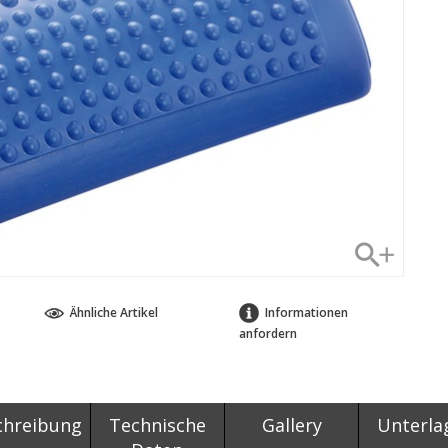
Ähnliche Artikel
Informationen
anfordern
chreibung
Technische
Gallery
Unterla