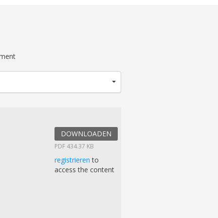
ument
DOWNLOADEN
PDF 434.37 KB
registrieren
to
access the content