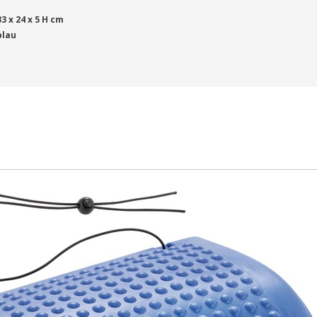
33 x 24 x 5 H cm
blau