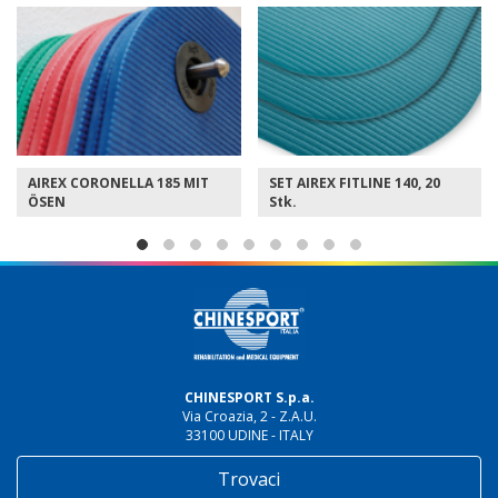
SET AIREX FITLINE 140, 20
SET AIREX FITLINE 180, 15
Stk.
Stk.
CHINESPORT S.p.a.
Via Croazia, 2 - Z.A.U.
33100 UDINE - ITALY
Trovaci