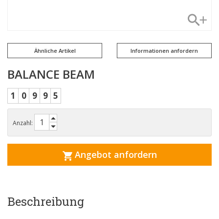
Ähnliche Artikel
Informationen anfordern
BALANCE BEAM
1
0
9
9
5
Anzahl:
Angebot anfordern
Beschreibung