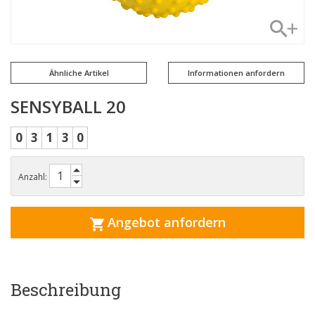
Ähnliche Artikel
Informationen anfordern
SENSYBALL 20
0
3
1
3
0
Anzahl:
Angebot anfordern
Beschreibung