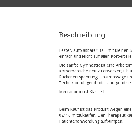
Beschreibung
Fester, aufblasbarer Ball, mit kleinen
einfach und leicht auf allen Körpertei
Die sanfte Gymnastik ist eine Arbeits
Körperbereiche neu zu erwecken; Übu
Rückenentspannung; Hautmassage und 
Technik beruhigend oder anregend sei
Medizinprodukt Klasse I.
Beim Kauf ist das Produkt wegen eine
02116 mitzukaufen. Der Therapeut kann
Patientenanwendung aufpumpen.