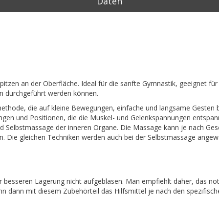
Daten
 Spitzen an der Oberfläche. Ideal für die sanfte Gymnastik, geeignet 
len durchgeführt werden können.
methode, die auf kleine Bewegungen, einfache und langsame Gesten ba
ngen und Positionen, die die Muskel- und Gelenkspannungen entspan
Selbstmassage der inneren Organe. Die Massage kann je nach Gesc
n. Die gleichen Techniken werden auch bei der Selbstmassage angew
r besseren Lagerung nicht aufgeblasen. Man empfiehlt daher, das no
 dann mit diesem Zubehörteil das Hilfsmittel je nach den spezifisc