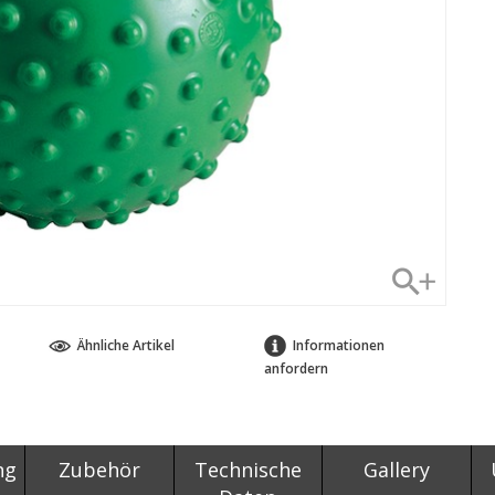
Ähnliche Artikel
Informationen
anfordern
ng
Zubehör
Technische
Gallery