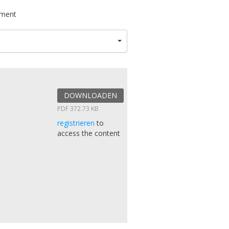
ument
DOWNLOADEN
PDF 372.73 KB
registrieren
to
access the content