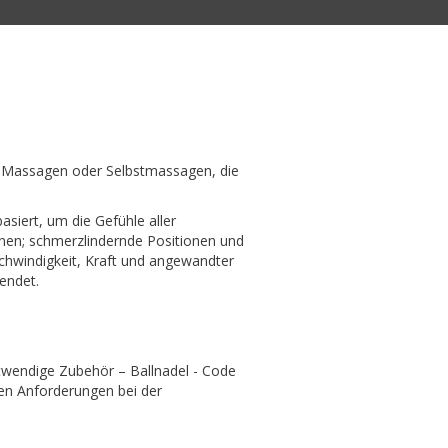
für Massagen oder Selbstmassagen, die
siert, um die Gefühle aller
nen; schmerzlindernde Positionen und
hwindigkeit, Kraft und angewandter
endet.
twendige Zubehör – Ballnadel - Code
hen Anforderungen bei der