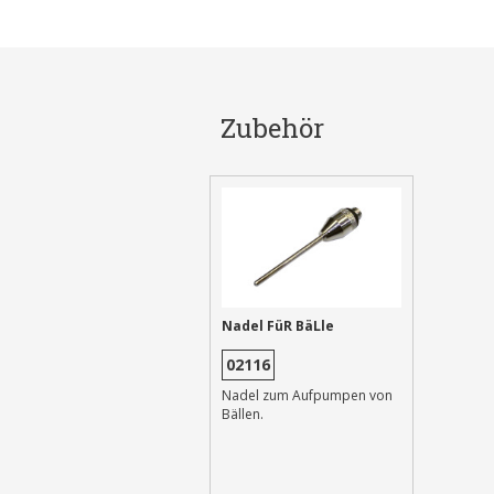
Zubehör
Nadel FüR BäLle
02116
Nadel zum Aufpumpen von
Bällen.