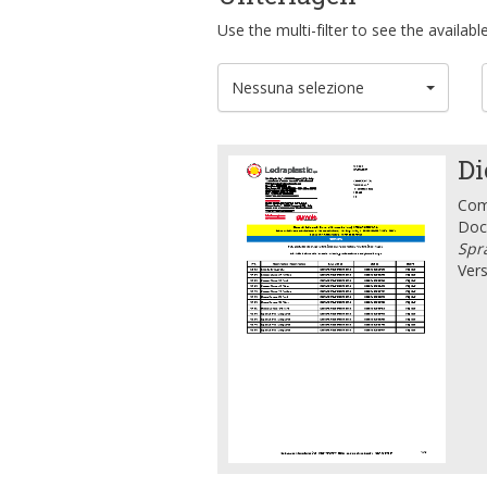
Use the multi-filter to see the availa
Nessuna selezione
Di
Comp
Doc
Spra
Vers