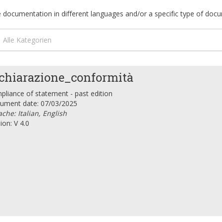
ble documentation in different languages and/or a specific type of doc
Alle Kategorien
chiarazione_conformità
liance of statement - past edition
ument date: 07/03/2025
che: Italian, English
ion: V 4.0