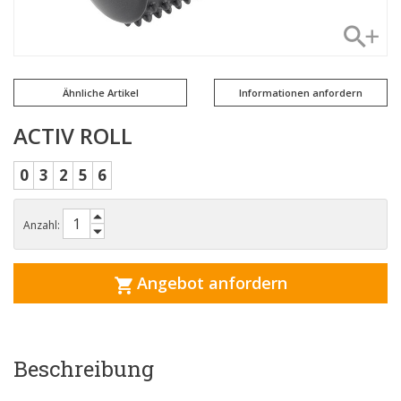
Ähnliche Artikel
Informationen anfordern
ACTIV ROLL
0
3
2
5
6
Anzahl:
Angebot anfordern
Beschreibung