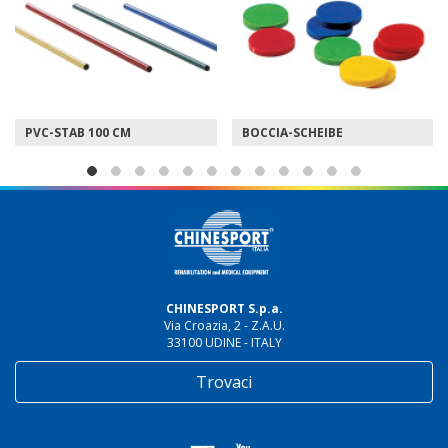
PVC-STAB 100 CM
BOCCIA-SCHEIBE
CHINESPORT S.p.a.
Via Croazia, 2 - Z.A.U.
33100 UDINE - ITALY
Trovaci