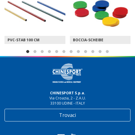
PVC-STAB 100 CM
BOCCIA-SCHEIBE
CHINESPORT S.p.a.
Via Croazia, 2 - Z.A.U.
33100 UDINE - ITALY
Trovaci