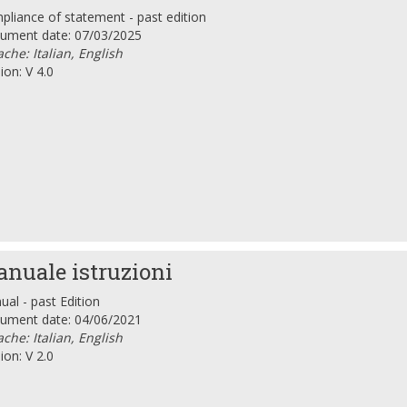
liance of statement - past edition
ument date: 07/03/2025
che: Italian, English
ion: V 4.0
nuale istruzioni
al - past Edition
ument date: 04/06/2021
che: Italian, English
ion: V 2.0