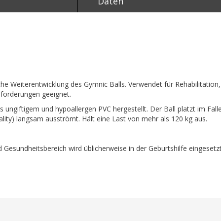
Daten
he Weiterentwicklung des Gymnic Balls. Verwendet für Rehabilitation, 
nforderungen geeignet.
aus ungiftigem und hypoallergen PVC hergestellt. Der Ball platzt im Fall
ity) langsam ausströmt. Hält eine Last von mehr als 120 kg aus.
d Gesundheitsbereich wird üblicherweise in der Geburtshilfe eingese