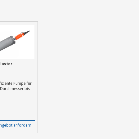
Blaster
ffiziente Pumpe für
t Durchmesser bis
ngebot anfordern