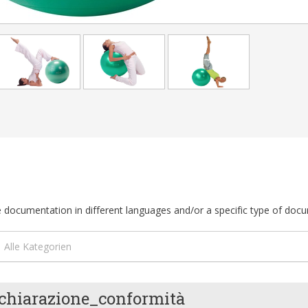
ble documentation in different languages and/or a specific type of doc
Alle Kategorien
chiarazione_conformità