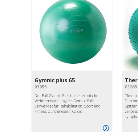
Gymnic plus 65
Ther
03055
03265
Der Ball Gymnic Plus ist die technische
Therape
Weiterentwicklung des Gymnic Balls.
Durchme
Verwendet für Rehabilitation, Sport und
Spitzen
Fitness. Durchmesser: 65 cm.
verbess
Lymphdr