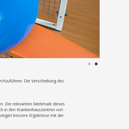
urchzuführen. Die Verschiebung des
eren. Die relevanten Merkmale dieses
ach in den Krankenhauszentren von
zeigen bessere Ergebnisse mit der