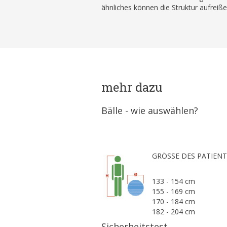
ähnliches können die Struktur aufreiß
mehr dazu
Bälle - wie auswählen?
GRÖSSE DES PATIEN
133 - 154 cm
155 - 169 cm
170 - 184 cm
182 - 204 cm
Sicherheitstest