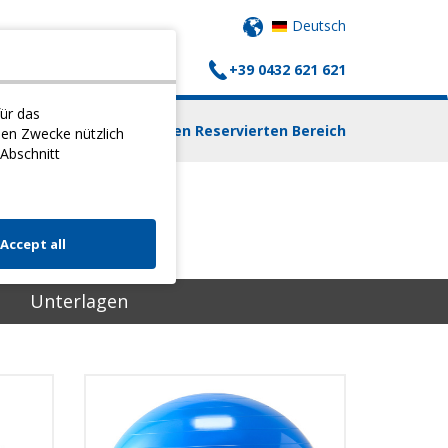
Deutsch
+39 0432 621 621
AUFSWAGEN
KONTAKTE
ür das
Einloggen Reservierten Bereich
nen Zwecke nützlich
 Abschnitt
Accept all
Unterlagen