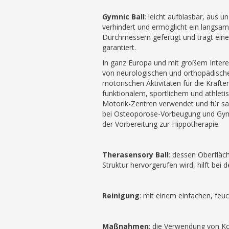
Gymnic Ball
: leicht aufblasbar, aus 
verhindert und ermöglicht ein langsam
Durchmessern gefertigt und trägt eine
garantiert.
In ganz Europa und mit großem Interess
von neurologischen und orthopädischen
motorischen Aktivitäten für die Krafte
funktionalem, sportlichem und athletis
Motorik-Zentren verwendet und für sa
bei Osteoporose-Vorbeugung und Gymna
der Vorbereitung zur Hippotherapie.
Therasensory Ball
: dessen Oberfläch
Struktur hervorgerufen wird, hilft bei
Reinigung
: mit einem einfachen, feu
Maßnahmen
: die Verwendung von Ko