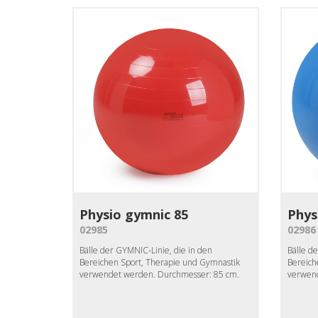
Physio gymnic 85
Phys
02985
02986
Bälle der GYMNIC-Linie, die in den
Bälle d
Bereichen Sport, Therapie und Gymnastik
Bereich
verwendet werden. Durchmesser: 85 cm.
verwend