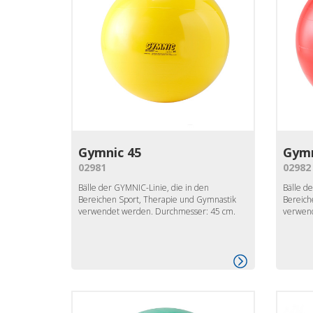
Gymnic 45
Gymn
02981
02982
Bälle der GYMNIC-Linie, die in den
Bälle d
Bereichen Sport, Therapie und Gymnastik
Bereich
verwendet werden. Durchmesser: 45 cm.
verwend