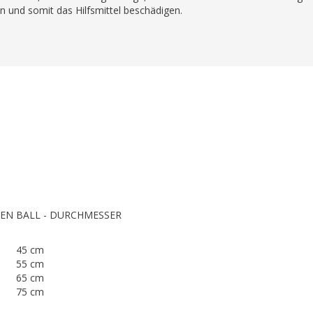
en und somit das Hilfsmittel beschädigen.
TEN
BALL - DURCHMESSER
45 cm
55 cm
65 cm
75 cm