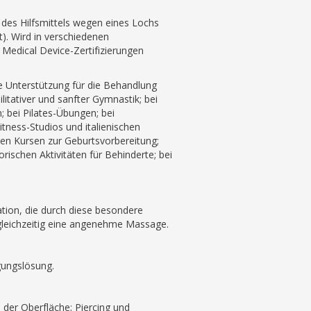
n des Hilfsmittels wegen eines Lochs
). Wird in verschiedenen
 Medical Device-Zertifizierungen
lle Unterstützung für die Behandlung
itativer und sanfter Gymnastik; bei
; bei Pilates-Übungen; bei
itness-Studios und italienischen
en Kursen zur Geburtsvorbereitung;
schen Aktivitäten für Behinderte; bei
ation, die durch diese besondere
t gleichzeitig eine angenehme Massage.
gungslösung.
der Oberfläche; Piercing und