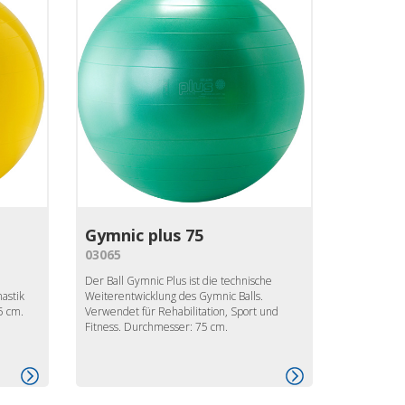
Gymnic plus 75
03065
Der Ball Gymnic Plus ist die technische
astik
Weiterentwicklung des Gymnic Balls.
5 cm.
Verwendet für Rehabilitation, Sport und
Fitness. Durchmesser: 75 cm.