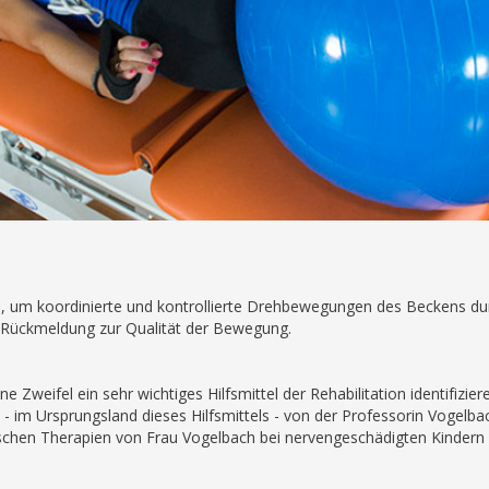
ttel, um koordinierte und kontrollierte Drehbewegungen des Beckens d
e Rückmeldung zur Qualität der Bewegung.
e Zweifel ein sehr wichtiges Hilfsmittel der Rehabilitation identifizi
 - im Ursprungsland dieses Hilfsmittels - von der Professorin Vogelb
ischen Therapien von Frau Vogelbach bei nervengeschädigten Kindern 