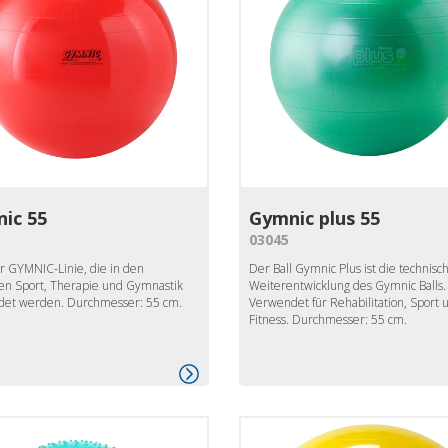
ic 55
Gymnic plus 55
03045
er GYMNIC-Linie, die in den
Der Ball Gymnic Plus ist die technisc
en Sport, Therapie und Gymnastik
Weiterentwicklung des Gymnic Balls.
et werden. Durchmesser: 55 cm.
Verwendet für Rehabilitation, Sport 
Fitness. Durchmesser: 55 cm.