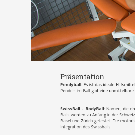
Präsentation
Pendyball
: Es ist das ideale Hilfsmi
Pendels im Ball gibt eine unmittelbar
SwissBall - BodyBall
: Namen, die ohn
Balls werden zu Anfang in der Schweiz
Basel und Zürich getestet. Die motor
Integration des Swissballs.