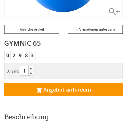
Ähnliche Artikel
Informationen anfordern
GYMNIC 65
0
2
9
8
3
Anzahl:
Angebot anfordern
Beschreibung