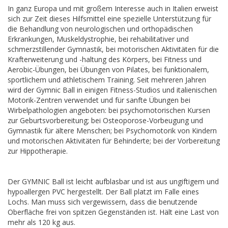
In ganz Europa und mit großem Interesse auch in Italien erweist
sich zur Zeit dieses Hilfsmittel eine spezielle Unterstützung für
die Behandlung von neurologischen und orthopädischen
Erkrankungen, Muskeldystrophie, bei rehabilitativer und
schmerzstillender Gymnastik, bei motorischen Aktivitäten für die
Krafterweiterung und -haltung des Körpers, bei Fitness und
Aerobic-Übungen, bei Übungen von Pilates, bei funktionalem,
sportlichem und athletischem Training. Seit mehreren Jahren
wird der Gymnic Ball in einigen Fitness-Studios und italienischen
Motorik-Zentren verwendet und für sanfte Übungen bei
Wirbelpathologien angeboten: bei psychomotorischen Kursen
zur Geburtsvorbereitung; bei Osteoporose-Vorbeugung und
Gymnastik für ältere Menschen; bei Psychomotorik von Kindern
und motorischen Aktivitäten für Behinderte; bei der Vorbereitung
zur Hippotherapie.
Der GYMNIC Ball ist leicht aufblasbar und ist aus ungiftigem und
hypoallergen PVC hergestellt. Der Ball platzt im Falle eines
Lochs. Man muss sich vergewissern, dass die benutzende
Oberfläche frei von spitzen Gegenständen ist. Hält eine Last von
mehr als 120 kg aus.