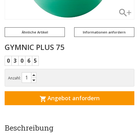
Ähnliche Artikel
Informationen anfordern
GYMNIC PLUS 75
0
3
0
6
5
Anzahl:
Angebot anfordern
Beschreibung