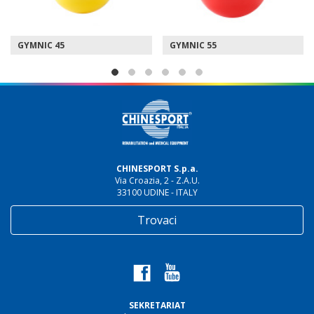
GYMNIC 45
GYMNIC 55
CHINESPORT S.p.a.
Via Croazia, 2 - Z.A.U.
33100 UDINE - ITALY
Trovaci
SEKRETARIAT