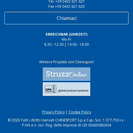
Tel. +39 0432 621 621
Fax +39 0432 621 620
Chiamaci
ERREICHBAR (UHRZEIT)
Mo-Fr
8.30 - 12.30 | 14.00 - 18.00
Weitere Projekte von Chinesport
Privacy Policy
|
Cookie Policy
© 2026 Tutti i diritti riservati CHINESPORT S.p.a Cap. Soc. 1.377.750 i.v -
P.IVA e n. iscr. Reg. delle Imprese di UD 00435080304