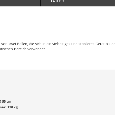
Daten
von zwei Bällen, die sich in ein vielseitiges und stabileres Gerät als 
eutischen Bereich verwendet.
Ø 55 cm
max. 120 kg