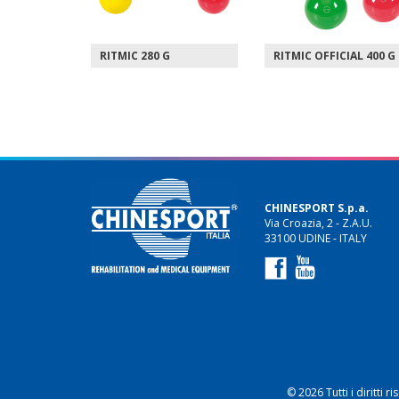
RITMIC OFFICIAL 400 G
SCHAUMSTOFFBALL
CHINESPORT S.p.a.
Via Croazia, 2 - Z.A.U.
33100 UDINE - ITALY
© 2026 Tutti i diritti 