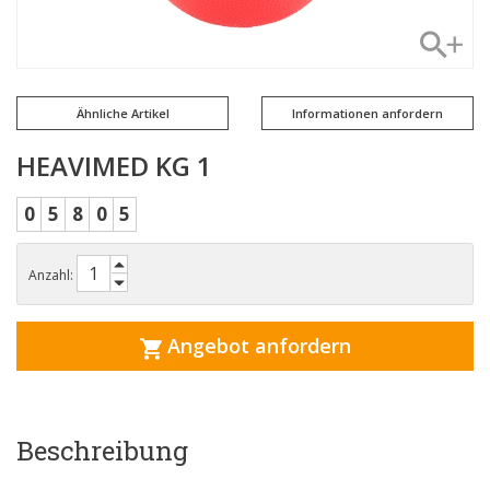
Ähnliche Artikel
Informationen anfordern
HEAVIMED KG 1
0
5
8
0
5
Anzahl:
Angebot anfordern
Beschreibung